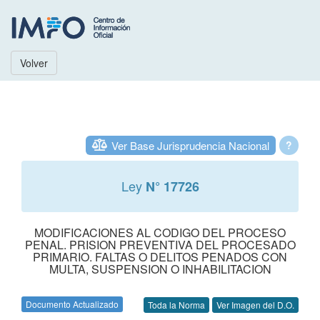
Volver
Ver Base Jurisprudencia Nacional
?
Ley
N° 17726
MODIFICACIONES AL CODIGO DEL PROCESO
PENAL. PRISION PREVENTIVA DEL PROCESADO
PRIMARIO. FALTAS O DELITOS PENADOS CON
MULTA, SUSPENSION O INHABILITACION
Documento Actualizado
Toda la Norma
Ver Imagen del D.O.