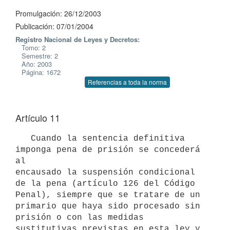
Promulgación: 26/12/2003
Publicación: 07/01/2004
Registro Nacional de Leyes y Decretos:
Tomo: 2
Semestre: 2
Año: 2003
Página: 1672
Referencias a toda la norma
Artículo 11
   Cuando la sentencia definitiva 
imponga pena de prisión se concederá 
al 

encausado la suspensión condicional 
de la pena (artículo 126 del Código 

Penal), siempre que se tratare de un 
primario que haya sido procesado sin 

prisión o con las medidas 
sustitutivas previstas en esta ley y 