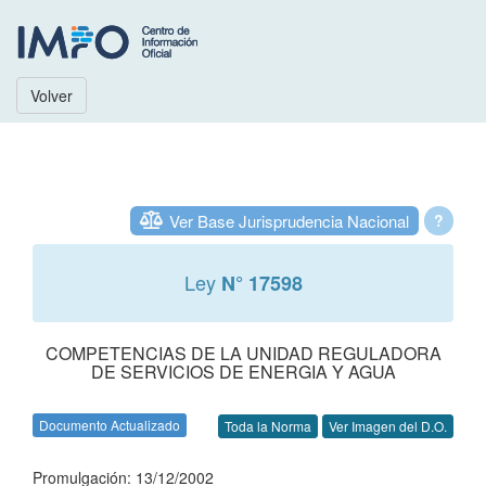
Volver
Ver Base Jurisprudencia Nacional
?
Ley
N° 17598
COMPETENCIAS DE LA UNIDAD REGULADORA
DE SERVICIOS DE ENERGIA Y AGUA
Documento Actualizado
Toda la Norma
Ver Imagen del D.O.
Promulgación: 13/12/2002