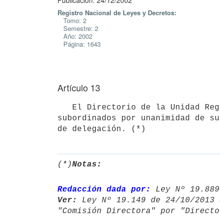
Publicación: 24/12/2002
Registro Nacional de Leyes y Decretos:
Tomo: 2
Semestre: 2
Año: 2002
Página: 1643
Artículo 13
   El Directorio de la Unidad Reguladora de Servicios de Energía y Agua podrá delegar atribuciones en sus 
subordinados por unanimidad de su
de delegación. (*)
(*)
Notas:
Redacción dada por:
 Ley Nº 19.889
Ver:
 Ley Nº 19.149 de 24/10/2013 