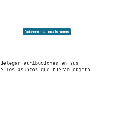
Referencias a toda la norma
e los asuntos que fueran objeto 