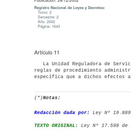
Publicación: 24/12/2002
Registro Nacional de Leyes y Decretos:
Tomo: 2
Semestre: 2
Año: 2002
Página: 1643
Artículo 11
   La Unidad Reguladora de Servicios de Energía y Agua podrá ajustar su actuación a los principios generales y 
reglas de procedimiento administr
(*)
Notas:
Redacción dada por:
 Ley Nº 19.889
TEXTO ORIGINAL:
 Ley Nº 17.598 de 