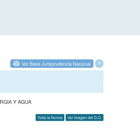
Ver Base Jurisprudencia Nacional
?
RGIA Y AGUA
Toda la Norma
Ver Imagen del D.O.