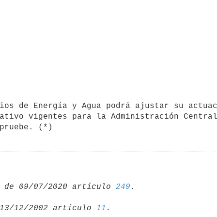
ativo vigentes para la Administración Central
 de 09/07/2020 artículo 
249
13/12/2002 artículo 
11