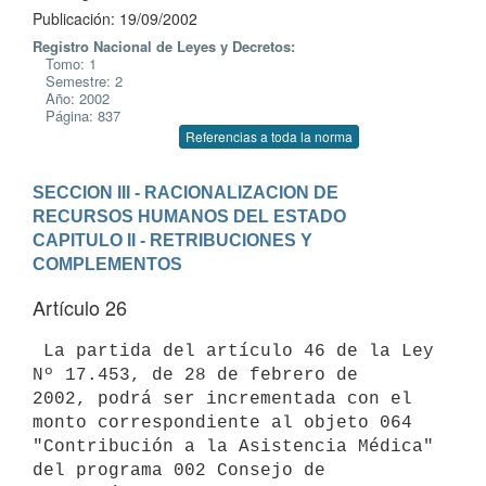
Publicación: 19/09/2002
Registro Nacional de Leyes y Decretos:
Tomo: 1
Semestre: 2
Año: 2002
Página: 837
Referencias a toda la norma
SECCION III - RACIONALIZACION DE 
RECURSOS HUMANOS DEL ESTADO
CAPITULO II - RETRIBUCIONES Y 
COMPLEMENTOS
Artículo 26
 La partida del artículo 46 de la Ley 
Nº 17.453, de 28 de febrero de 

2002, podrá ser incrementada con el 
monto correspondiente al objeto 064 

"Contribución a la Asistencia Médica" 
del programa 002 Consejo de 
