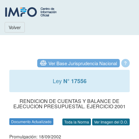
Volver
Ver Base Jurisprudencia Nacional
?
Ley
N° 17556
RENDICION DE CUENTAS Y BALANCE DE
EJECUCION PRESUPUESTAL. EJERCICIO 2001
Documento Actualizado
Toda la Norma
Ver Imagen del D.O.
Promulgación: 18/09/2002