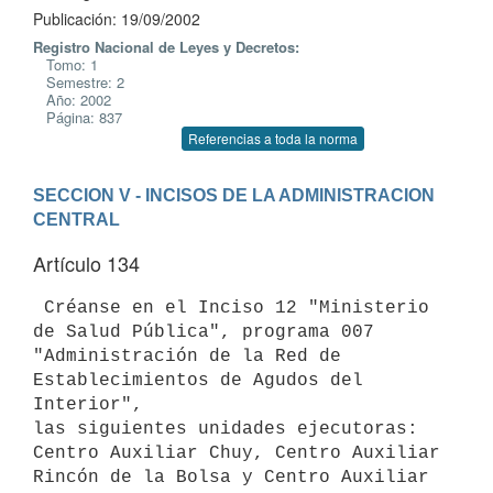
Publicación: 19/09/2002
Registro Nacional de Leyes y Decretos:
Tomo: 1
Semestre: 2
Año: 2002
Página: 837
Referencias a toda la norma
SECCION V - INCISOS DE LA ADMINISTRACION 
CENTRAL
Artículo 134
 Créanse en el Inciso 12 "Ministerio 
de Salud Pública", programa 007 

"Administración de la Red de 
Establecimientos de Agudos del 
Interior", 

las siguientes unidades ejecutoras: 
Centro Auxiliar Chuy, Centro Auxiliar 

Rincón de la Bolsa y Centro Auxiliar 