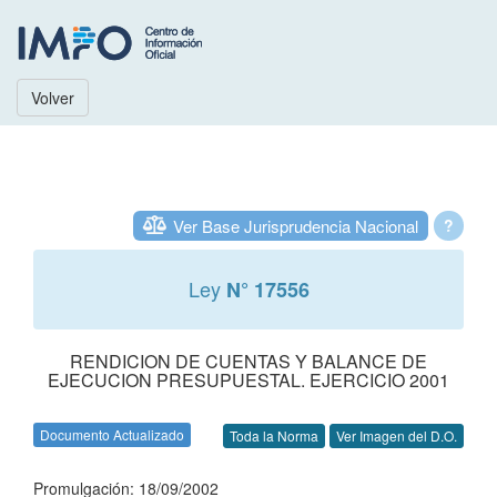
Volver
Ver Base Jurisprudencia Nacional
?
Ley
N° 17556
RENDICION DE CUENTAS Y BALANCE DE
EJECUCION PRESUPUESTAL. EJERCICIO 2001
Documento Actualizado
Toda la Norma
Ver Imagen del D.O.
Promulgación: 18/09/2002