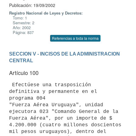
Publicación: 19/09/2002
Registro Nacional de Leyes y Decretos:
Tomo: 1
Semestre: 2
Año: 2002
Página: 837
Referencias a toda la norma
SECCION V - INCISOS DE LA ADMINISTRACION 
CENTRAL
Artículo 100
 Efectúese una trasposición 
definitiva y permanente en el 
programa 004 

"Fuerza Aérea Uruguaya", unidad 
ejecutora 023 "Comando General de la 

Fuerza Aérea", por un importe de $ 
4.200.000 (cuatro millones doscientos 

mil pesos uruguayos), dentro del 