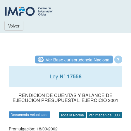
Volver
Ver Base Jurisprudencia Nacional
?
Ley
N° 17556
RENDICION DE CUENTAS Y BALANCE DE
EJECUCION PRESUPUESTAL. EJERCICIO 2001
Documento Actualizado
Toda la Norma
Ver Imagen del D.O.
Promulgación: 18/09/2002