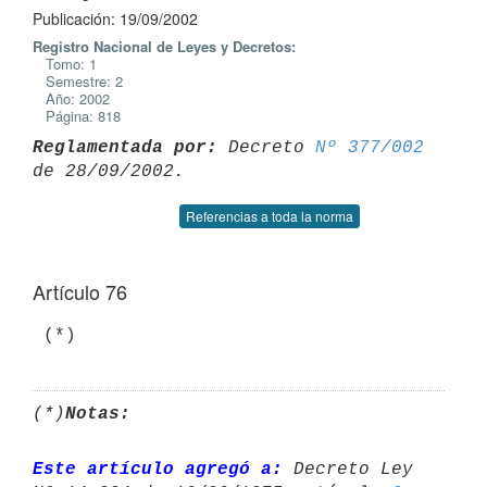
Publicación: 19/09/2002
Registro Nacional de Leyes y Decretos:
Tomo: 1
Semestre: 2
Año: 2002
Página: 818
Reglamentada por:
 Decreto 
Nº 377/002
Referencias a toda la norma
Artículo 76
(*)
Notas:
Este artículo agregó a:
 Decreto Ley 