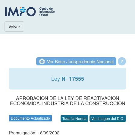
Volver
Ver Base Jurisprudencia Nacional
?
Ley
N° 17555
APROBACION DE LA LEY DE REACTIVACION
ECONOMICA. INDUSTRIA DE LA CONSTRUCCION
Documento Actualizado
Toda la Norma
Ver Imagen del D.O.
Promulgación: 18/09/2002