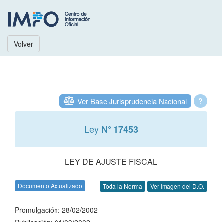
Volver
Ver Base Jurisprudencia Nacional
?
Ley
N° 17453
LEY DE AJUSTE FISCAL
Documento Actualizado
Toda la Norma
Ver Imagen del D.O.
Promulgación: 28/02/2002