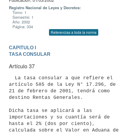
Publicación: 01/03/2002
Registro Nacional de Leyes y Decretos:
Tomo: 1
Semestre: 1
Año: 2002
Página: 334
Referencias a toda la norma
CAPITULO I
TASA CONSULAR
Artículo 37
  La tasa consular a que refiere el 
artículo 585 de la Ley N° 17.296, de 
21 de febrero de 2001, tendrá como 
destino Rentas Generales.

Dicha tasa se aplicará a las 
importaciones y su cuantía será de 
hasta el 2% (dos por ciento), 
calculada sobre el Valor en Aduana de 