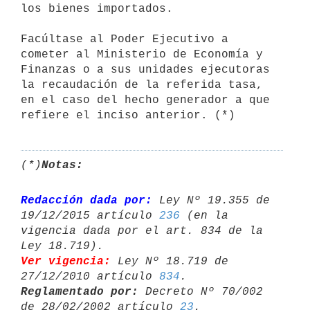
los bienes importados.

Facúltase al Poder Ejecutivo a 
cometer al Ministerio de Economía y 
Finanzas o a sus unidades ejecutoras 
la recaudación de la referida tasa, 
en el caso del hecho generador a que 
refiere el inciso anterior. (*)
(*)
Notas:
Redacción dada por:
 Ley Nº 19.355 de 
19/12/2015 artículo 
236
 (en la 

vigencia dada por el art. 834 de la 
Ver vigencia:
 Ley Nº 18.719 de 
27/12/2010 artículo 
834
Reglamentado por:
 Decreto Nº 70/002 
de 28/02/2002 artículo 
23