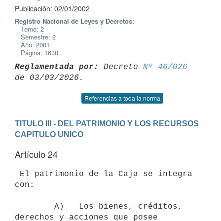
Publicación: 02/01/2002
Registro Nacional de Leyes y Decretos:
Tomo: 2
Semestre: 2
Año: 2001
Página: 1630
Reglamentada por:
 Decreto 
Nº 46/026
Referencias a toda la norma
TITULO III - DEL PATRIMONIO Y LOS RECURSOS
CAPITULO UNICO
Artículo 24
 El patrimonio de la Caja se integra 
con:

        A)   Los bienes, créditos, 
derechos y acciones que posee 
