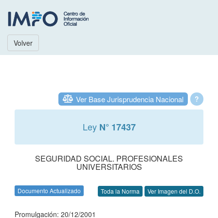
Volver
Ver Base Jurisprudencia Nacional
?
Ley
N° 17437
SEGURIDAD SOCIAL. PROFESIONALES
UNIVERSITARIOS
Documento Actualizado
Toda la Norma
Ver Imagen del D.O.
Promulgación: 20/12/2001