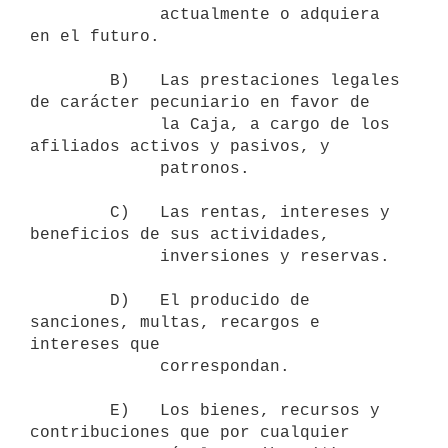
             actualmente o adquiera 
en el futuro.

        B)   Las prestaciones legales 
de carácter pecuniario en favor de 

             la Caja, a cargo de los 
afiliados activos y pasivos, y 

             patronos.

        C)   Las rentas, intereses y 
beneficios de sus actividades,

             inversiones y reservas.

        D)   El producido de 
sanciones, multas, recargos e 
intereses que

             correspondan.

        E)   Los bienes, recursos y 
contribuciones que por cualquier 
