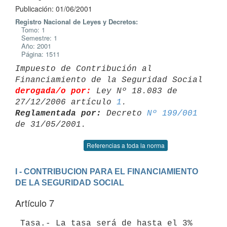
Publicación: 01/06/2001
Registro Nacional de Leyes y Decretos:
Tomo: 1
Semestre: 1
Año: 2001
Página: 1511
Impuesto de Contribución al 
Financiamiento de la Seguridad Social 
derogada/o por:
 Ley Nº 18.083 de 
27/12/2006 artículo 
1
Reglamentada por:
 Decreto 
Nº 199/001
Referencias a toda la norma
I - CONTRIBUCION PARA EL FINANCIAMIENTO 
DE LA SEGURIDAD SOCIAL
Artículo 7
 Tasa.- La tasa será de hasta el 3% 