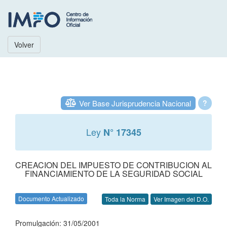
Volver
Ver Base Jurisprudencia Nacional
?
Ley
N° 17345
CREACION DEL IMPUESTO DE CONTRIBUCION AL
FINANCIAMIENTO DE LA SEGURIDAD SOCIAL
Documento Actualizado
Toda la Norma
Ver Imagen del D.O.
Promulgación: 31/05/2001