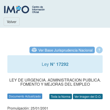
Volver
Ver Base Jurisprudencia Nacional
?
Ley
N° 17292
LEY DE URGENCIA. ADMINISTRACION PUBLICA.
FOMENTO Y MEJORAS DEL EMPLEO
Documento Actualizado
Toda la Norma
Ver Imagen del D.O.
Promulgación: 25/01/2001