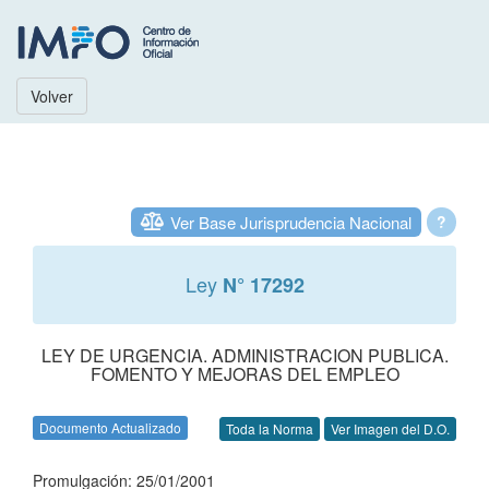
Volver
Ver Base Jurisprudencia Nacional
?
Ley
N° 17292
LEY DE URGENCIA. ADMINISTRACION PUBLICA.
FOMENTO Y MEJORAS DEL EMPLEO
Documento Actualizado
Toda la Norma
Ver Imagen del D.O.
Promulgación: 25/01/2001