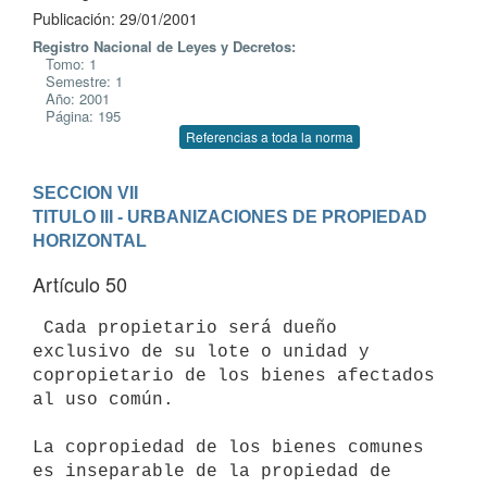
Publicación: 29/01/2001
Registro Nacional de Leyes y Decretos:
Tomo: 1
Semestre: 1
Año: 2001
Página: 195
Referencias a toda la norma
SECCION VII
TITULO III - URBANIZACIONES DE PROPIEDAD 
HORIZONTAL
Artículo 50
 Cada propietario será dueño 
exclusivo de su lote o unidad y 

copropietario de los bienes afectados 
al uso común.

La copropiedad de los bienes comunes 
es inseparable de la propiedad de 
