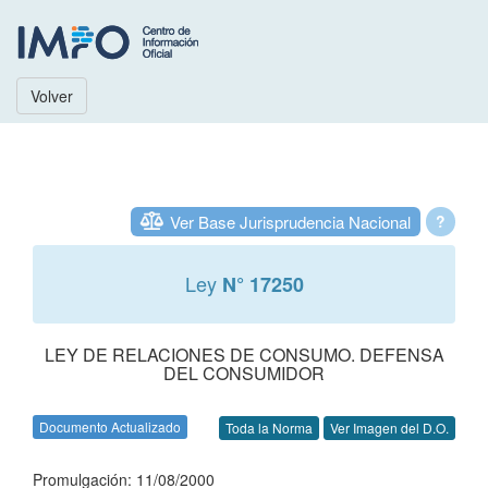
Volver
Ver Base Jurisprudencia Nacional
?
Ley
N° 17250
LEY DE RELACIONES DE CONSUMO. DEFENSA
DEL CONSUMIDOR
Documento Actualizado
Toda la Norma
Ver Imagen del D.O.
Promulgación: 11/08/2000