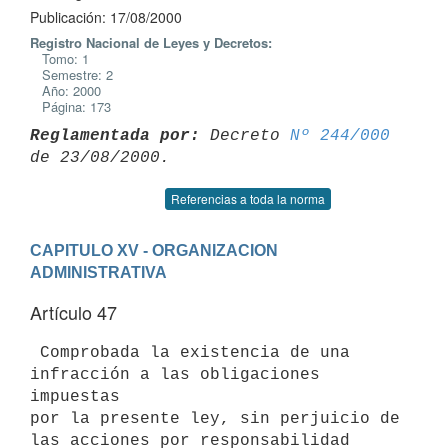
Publicación: 17/08/2000
Registro Nacional de Leyes y Decretos:
Tomo: 1
Semestre: 2
Año: 2000
Página: 173
Reglamentada por:
 Decreto 
Nº 244/000
Referencias a toda la norma
CAPITULO XV - ORGANIZACION 
ADMINISTRATIVA
Artículo 47
 Comprobada la existencia de una 
infracción a las obligaciones 
impuestas

por la presente ley, sin perjuicio de 
las acciones por responsabilidad
