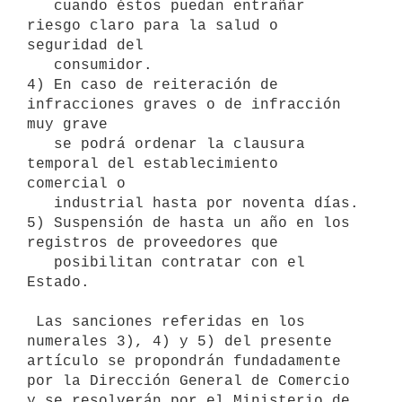
   cuando éstos puedan entrañar 
riesgo claro para la salud o 
seguridad del

   consumidor.

4) En caso de reiteración de 
infracciones graves o de infracción 
muy grave

   se podrá ordenar la clausura 
temporal del establecimiento 
comercial o

   industrial hasta por noventa días.

5) Suspensión de hasta un año en los 
registros de proveedores que

   posibilitan contratar con el 
Estado.

 Las sanciones referidas en los 
numerales 3), 4) y 5) del presente

artículo se propondrán fundadamente 
por la Dirección General de Comercio

y se resolverán por el Ministerio de 