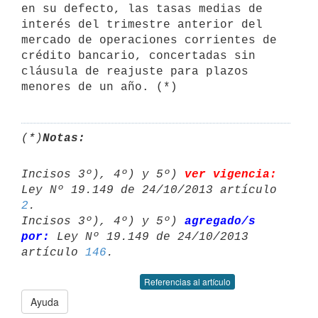
en su defecto, las tasas medias de 
interés del trimestre anterior del

mercado de operaciones corrientes de 
crédito bancario, concertadas sin 
cláusula de reajuste para plazos 
(*)
Notas:
Incisos 3º), 4º) y 5º) 
ver vigencia:
2
.

Incisos 3º), 4º) y 5º) 
agregado/s 
por:
 Ley Nº 19.149 de 24/10/2013 

artículo 
146
Referencias al artículo
Ayuda