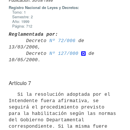
Publicación: 30/09/1999
Registro Nacional de Leyes y Decretos:
Tomo: 1
Semestre: 2
Año: 1999
Página: 712
Reglamentada por:

      Decreto 
Nº 72/006
 de 
13/03/2006,

      Decreto 
Nº 127/000
 de 
Artículo 7
   Si la resolución adoptada por el 
Intendente fuera afirmativa, se 
seguirá el procedimiento previsto 
para la habilitación según las normas 
del Gobierno Departamental 
correspondiente. Si la misma fuere 