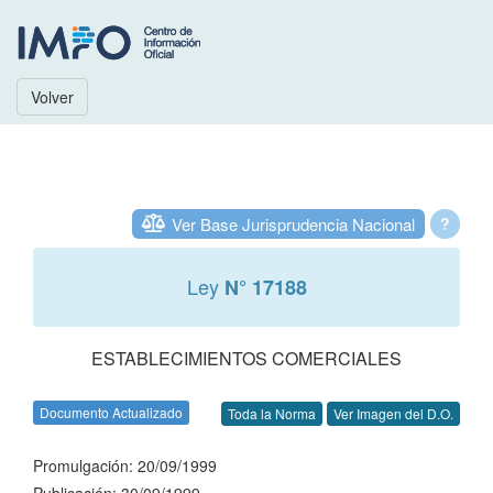
Volver
Ver Base Jurisprudencia Nacional
?
Ley
N° 17188
ESTABLECIMIENTOS COMERCIALES
Documento Actualizado
Toda la Norma
Ver Imagen del D.O.
Promulgación: 20/09/1999