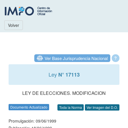
Volver
Ver Base Jurisprudencia Nacional
?
Ley
N° 17113
LEY DE ELECCIONES. MODIFICACION
Documento Actualizado
Toda la Norma
Ver Imagen del D.O.
Promulgación: 09/06/1999