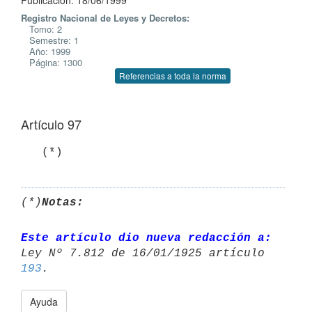
Publicación: 18/06/1999
Registro Nacional de Leyes y Decretos:
Tomo: 2
Semestre: 1
Año: 1999
Página: 1300
Referencias a toda la norma
Artículo 97
   (*)
(*)
Notas:
Este artículo dio nueva redacción a:
Ley Nº 7.812 de 16/01/1925 artículo 
193
Ayuda