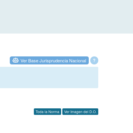
Ver Base Jurisprudencia Nacional
?
Toda la Norma
Ver Imagen del D.O.