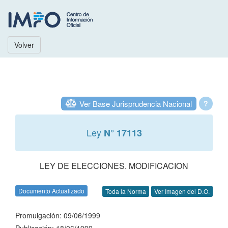
Volver
Ver Base Jurisprudencia Nacional
?
Ley
N° 17113
LEY DE ELECCIONES. MODIFICACION
Documento Actualizado
Toda la Norma
Ver Imagen del D.O.
Promulgación: 09/06/1999