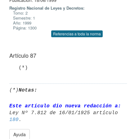
Publicación: 18/06/1999
Registro Nacional de Leyes y Decretos:
Tomo: 2
Semestre: 1
Año: 1999
Página: 1300
Referencias a toda la norma
Artículo 87
(*)
Notas:
Este artículo dio nueva redacción a:
Ley Nº 7.812 de 16/01/1925 artículo 
180
Ayuda