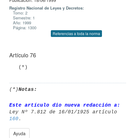
Publicación: 18/06/1999
Registro Nacional de Leyes y Decretos:
Tomo: 2
Semestre: 1
Año: 1999
Página: 1300
Referencias a toda la norma
Artículo 76
(*)
Notas:
Este artículo dio nueva redacción a:
Ley Nº 7.812 de 16/01/1925 artículo 
160
Ayuda