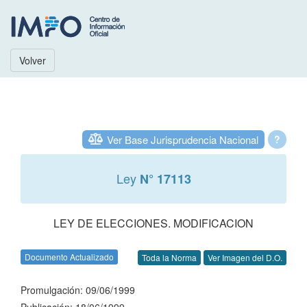
Volver
Ver Base Jurisprudencia Nacional
?
Ley
N° 17113
LEY DE ELECCIONES. MODIFICACION
Documento Actualizado
Toda la Norma
Ver Imagen del D.O.
Promulgación: 09/06/1999