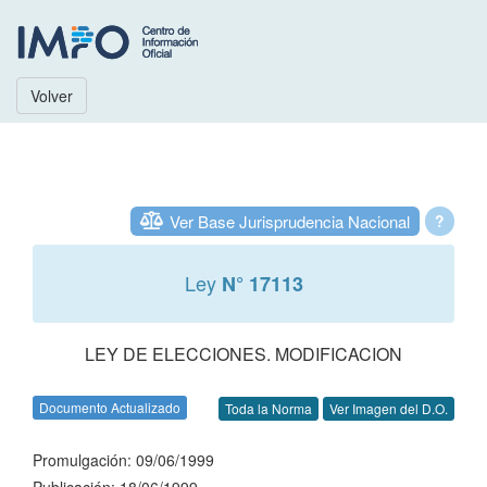
Volver
Ver Base Jurisprudencia Nacional
?
Ley
N° 17113
LEY DE ELECCIONES. MODIFICACION
Documento Actualizado
Toda la Norma
Ver Imagen del D.O.
Promulgación: 09/06/1999