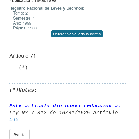
Publicación: 18/06/1999
Registro Nacional de Leyes y Decretos:
Tomo: 2
Semestre: 1
Año: 1999
Página: 1300
Referencias a toda la norma
Artículo 71
(*)
Notas:
Este artículo dio nueva redacción a:
Ley Nº 7.812 de 16/01/1925 artículo 
142
Ayuda