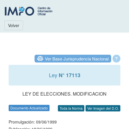
Volver
Ver Base Jurisprudencia Nacional
?
Ley
N° 17113
LEY DE ELECCIONES. MODIFICACION
Documento Actualizado
Toda la Norma
Ver Imagen del D.O.
Promulgación: 09/06/1999