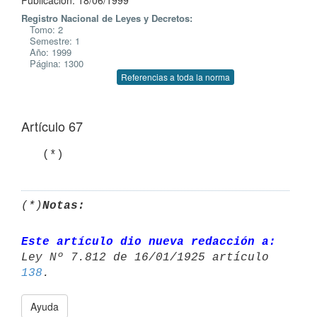
Publicación: 18/06/1999
Registro Nacional de Leyes y Decretos:
Tomo: 2
Semestre: 1
Año: 1999
Página: 1300
Referencias a toda la norma
Artículo 67
(*)
Notas:
Este artículo dio nueva redacción a:
Ley Nº 7.812 de 16/01/1925 artículo 
138
Ayuda