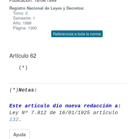
Publicación: 18/06/1999
Registro Nacional de Leyes y Decretos:
Tomo: 2
Semestre: 1
Año: 1999
Página: 1300
Referencias a toda la norma
Artículo 62
(*)
Notas:
Este artículo dio nueva redacción a:
Ley Nº 7.812 de 16/01/1925 artículo 
132
Ayuda