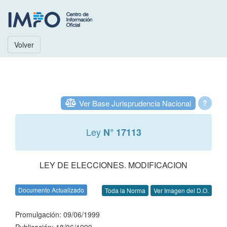
Volver
Ver Base Jurisprudencia Nacional
?
Ley
N° 17113
LEY DE ELECCIONES. MODIFICACION
Documento Actualizado
Toda la Norma
Ver Imagen del D.O.
Promulgación: 09/06/1999