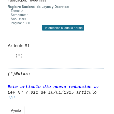
Publicación: 18/06/1999
Registro Nacional de Leyes y Decretos:
Tomo: 2
Semestre: 1
Año: 1999
Página: 1300
Referencias a toda la norma
Artículo 61
   (*)
(*)
Notas:
Este artículo dio nueva redacción a:
Ley Nº 7.812 de 16/01/1925 artículo 
131
Ayuda