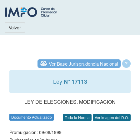
Volver
Ver Base Jurisprudencia Nacional
?
Ley
N° 17113
LEY DE ELECCIONES. MODIFICACION
Documento Actualizado
Toda la Norma
Ver Imagen del D.O.
Promulgación: 09/06/1999