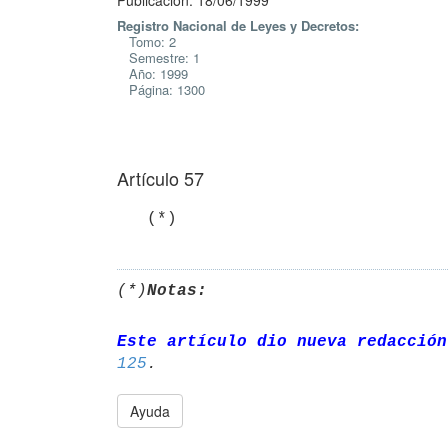
Publicación: 18/06/1999
Registro Nacional de Leyes y Decretos:
Tomo: 2
Semestre: 1
Año: 1999
Página: 1300
Artículo 57
   (*)
(*)
Notas:
Este artículo dio nueva redacción
125
Ayuda