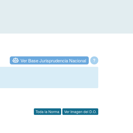
Ver Base Jurisprudencia Nacional
?
Toda la Norma
Ver Imagen del D.O.