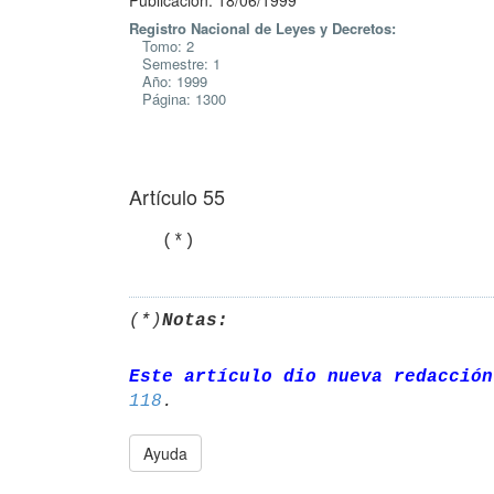
Publicación: 18/06/1999
Registro Nacional de Leyes y Decretos:
Tomo: 2
Semestre: 1
Año: 1999
Página: 1300
Artículo 55
   (*)
(*)
Notas:
Este artículo dio nueva redacción
118
Ayuda