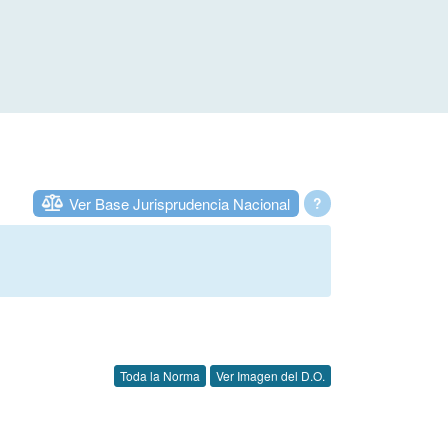
Ver Base Jurisprudencia Nacional
?
Toda la Norma
Ver Imagen del D.O.