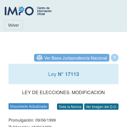
Volver
Ver Base Jurisprudencia Nacional
?
Ley
N° 17113
LEY DE ELECCIONES. MODIFICACION
Documento Actualizado
Toda la Norma
Ver Imagen del D.O.
Promulgación: 09/06/1999