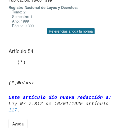
Publicación: 18/06/1999
Registro Nacional de Leyes y Decretos:
Tomo: 2
Semestre: 1
Año: 1999
Página: 1300
Referencias a toda la norma
Artículo 54
(*)
Notas:
Este artículo dio nueva redacción a:
Ley Nº 7.812 de 16/01/1925 artículo 
117
Ayuda