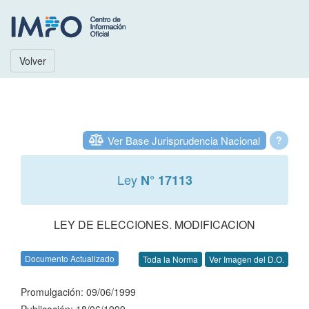
Volver
Ver Base Jurisprudencia Nacional
?
Ley
N° 17113
LEY DE ELECCIONES. MODIFICACION
Documento Actualizado
Toda la Norma
Ver Imagen del D.O.
Promulgación: 09/06/1999