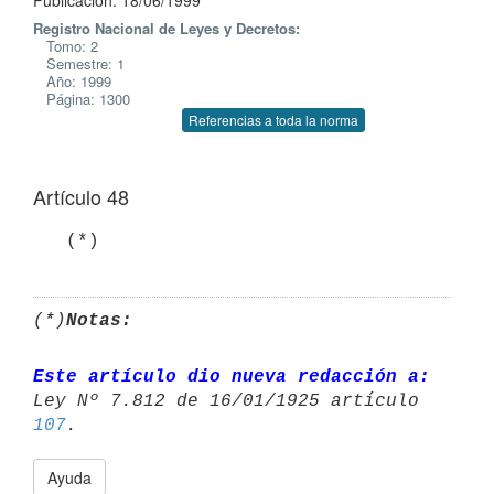
Publicación: 18/06/1999
Registro Nacional de Leyes y Decretos:
Tomo: 2
Semestre: 1
Año: 1999
Página: 1300
Referencias a toda la norma
Artículo 48
   (*)
(*)
Notas:
Este artículo dio nueva redacción a:
Ley Nº 7.812 de 16/01/1925 artículo 
107
Ayuda