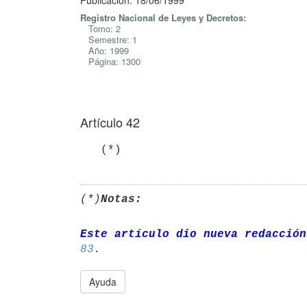
Publicación: 18/06/1999
Registro Nacional de Leyes y Decretos:
Tomo: 2
Semestre: 1
Año: 1999
Página: 1300
Artículo 42
   (*)
(*)
Notas:
Este artículo dio nueva redacción
83
Ayuda