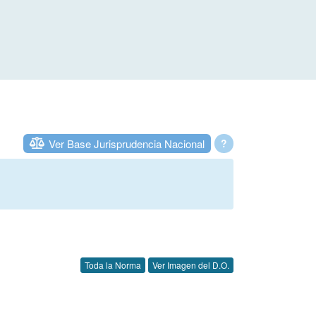
Ver Base Jurisprudencia Nacional
?
Toda la Norma
Ver Imagen del D.O.