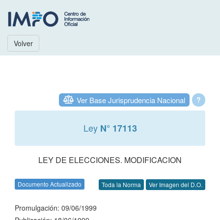
Volver
Ver Base Jurisprudencia Nacional
?
Ley
N° 17113
LEY DE ELECCIONES. MODIFICACION
Documento Actualizado
Toda la Norma
Ver Imagen del D.O.
Promulgación: 09/06/1999