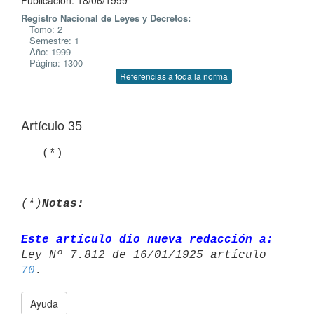
Publicación: 18/06/1999
Registro Nacional de Leyes y Decretos:
Tomo: 2
Semestre: 1
Año: 1999
Página: 1300
Referencias a toda la norma
Artículo 35
(*)
Notas:
Este artículo dio nueva redacción a:
Ley Nº 7.812 de 16/01/1925 artículo 
70
Ayuda