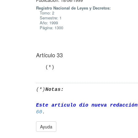
Publicación: 18/06/1999
Registro Nacional de Leyes y Decretos:
Tomo: 2
Semestre: 1
Año: 1999
Página: 1300
Artículo 33
   (*)
(*)
Notas:
Este artículo dio nueva redacción
60
Ayuda