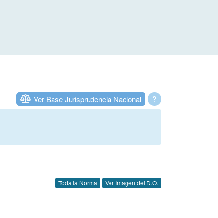
Ver Base Jurisprudencia Nacional
?
Toda la Norma
Ver Imagen del D.O.