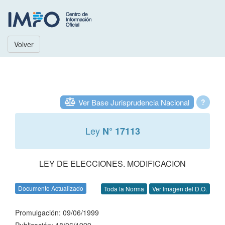
Volver
Ver Base Jurisprudencia Nacional
?
Ley
N° 17113
LEY DE ELECCIONES. MODIFICACION
Documento Actualizado
Toda la Norma
Ver Imagen del D.O.
Promulgación: 09/06/1999