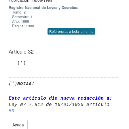
Publicación: 18/06/1999
Registro Nacional de Leyes y Decretos:
Tomo: 2
Semestre: 1
Año: 1999
Página: 1300
Referencias a toda la norma
Artículo 32
   (*)
(*)
Notas:
Este artículo dio nueva redacción a:
Ley Nº 7.812 de 16/01/1925 artículo 
59
Ayuda