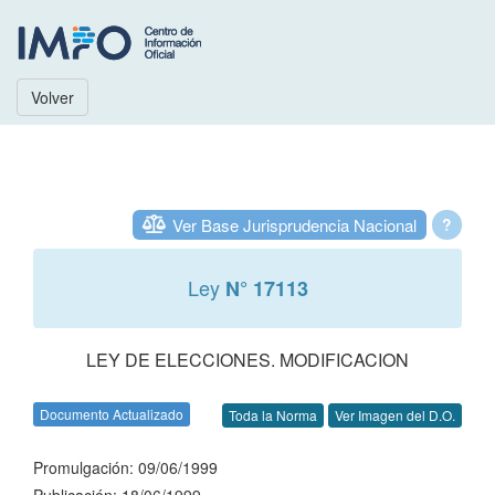
Volver
Ver Base Jurisprudencia Nacional
?
Ley
N° 17113
LEY DE ELECCIONES. MODIFICACION
Documento Actualizado
Toda la Norma
Ver Imagen del D.O.
Promulgación: 09/06/1999