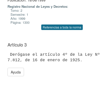
Publicación: 18/06/1999
Registro Nacional de Leyes y Decretos:
Tomo: 2
Semestre: 1
Año: 1999
Página: 1300
Referencias a toda la norma
Artículo 3
 Derógase el artículo 4º de la Ley Nº 
Ayuda