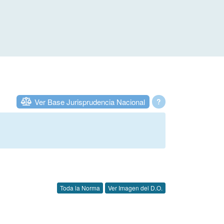
Ver Base Jurisprudencia Nacional
?
Toda la Norma
Ver Imagen del D.O.