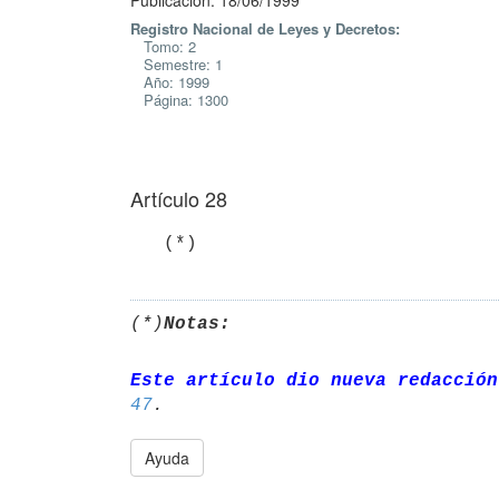
Publicación: 18/06/1999
Registro Nacional de Leyes y Decretos:
Tomo: 2
Semestre: 1
Año: 1999
Página: 1300
Artículo 28
   (*)
(*)
Notas:
Este artículo dio nueva redacción
47
Ayuda