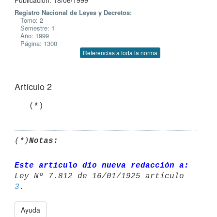
Publicación: 18/06/1999
Registro Nacional de Leyes y Decretos:
Tomo: 2
Semestre: 1
Año: 1999
Página: 1300
Referencias a toda la norma
Artículo 2
   (*)
(*)
Notas:
Este artículo dio nueva redacción a:
Ley Nº 7.812 de 16/01/1925 artículo 
3
Ayuda