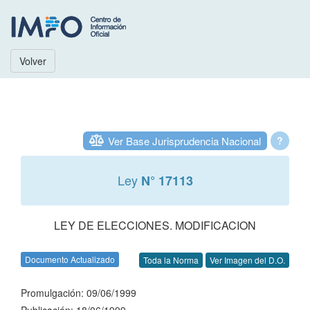
Volver
Ver Base Jurisprudencia Nacional
?
Ley
N° 17113
LEY DE ELECCIONES. MODIFICACION
Documento Actualizado
Toda la Norma
Ver Imagen del D.O.
Promulgación: 09/06/1999