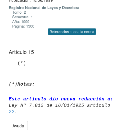
Publicación: 18/06/1999
Registro Nacional de Leyes y Decretos:
Tomo: 2
Semestre: 1
Año: 1999
Página: 1300
Referencias a toda la norma
Artículo 15
   (*)
(*)
Notas:
Este artículo dio nueva redacción a:
Ley Nº 7.812 de 16/01/1925 artículo 
22
Ayuda