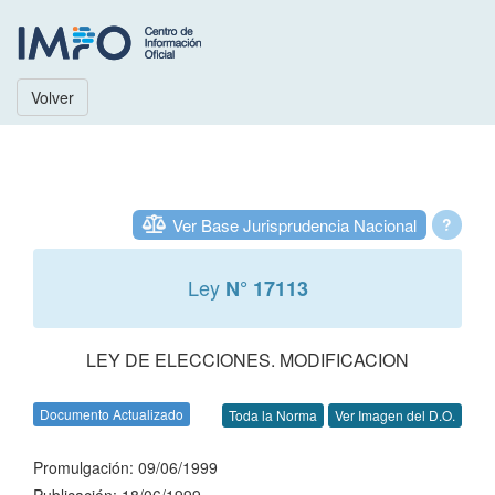
Volver
Ver Base Jurisprudencia Nacional
?
Ley
N° 17113
LEY DE ELECCIONES. MODIFICACION
Documento Actualizado
Toda la Norma
Ver Imagen del D.O.
Promulgación: 09/06/1999