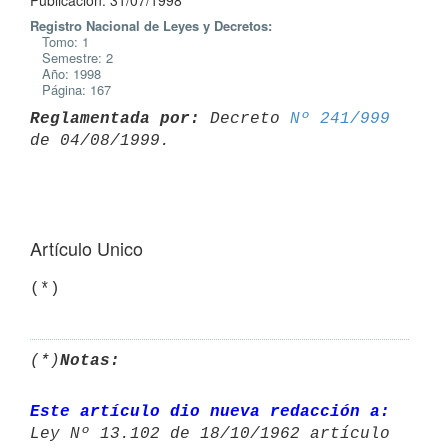
Publicación: 31/07/1998
Registro Nacional de Leyes y Decretos:
Tomo: 1
Semestre: 2
Año: 1998
Página: 167
Reglamentada por:
 Decreto 
Nº 241/999
Artículo Unico
(*)
(*)
Notas:
Este artículo dio nueva redacción a: