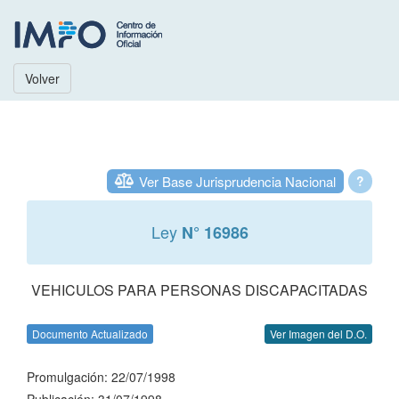
Volver
Ver Base Jurisprudencia Nacional
?
Ley
N° 16986
VEHICULOS PARA PERSONAS DISCAPACITADAS
Documento Actualizado
Ver Imagen del D.O.
Promulgación: 22/07/1998