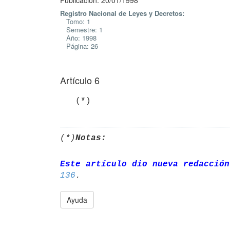
Publicación: 20/01/1998
Registro Nacional de Leyes y Decretos:
Tomo: 1
Semestre: 1
Año: 1998
Página: 26
Artículo 6
(*)
Notas:
Este artículo dio nueva redacción
136
Ayuda