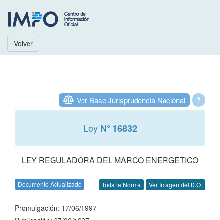
Volver
Ver Base Jurisprudencia Nacional
?
Ley
N° 16832
LEY REGULADORA DEL MARCO ENERGETICO
Documento Actualizado
Toda la Norma
Ver Imagen del D.O.
Promulgación: 17/06/1997