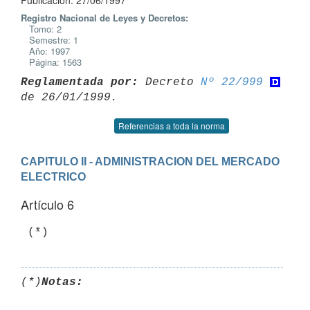
Publicación: 27/06/1997
Registro Nacional de Leyes y Decretos:
Tomo: 2
Semestre: 1
Año: 1997
Página: 1563
Reglamentada por:
 Decreto 
Nº 22/999
Referencias a toda la norma
CAPITULO II - ADMINISTRACION DEL MERCADO 
ELECTRICO
Artículo 6
(*)
Notas: