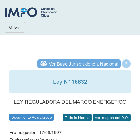
Volver
Ver Base Jurisprudencia Nacional
?
Ley
N° 16832
LEY REGULADORA DEL MARCO ENERGETICO
Documento Actualizado
Toda la Norma
Ver Imagen del D.O.
Promulgación: 17/06/1997