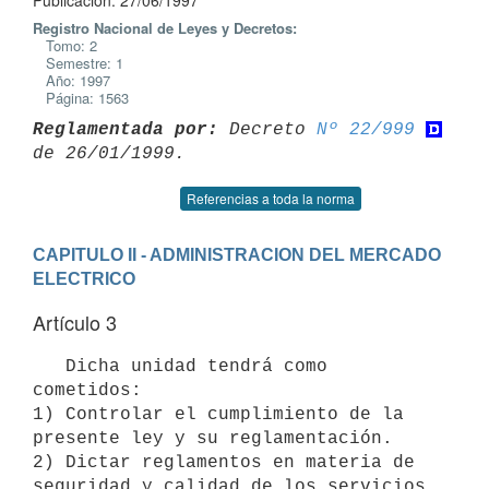
Publicación: 27/06/1997
Registro Nacional de Leyes y Decretos:
Tomo: 2
Semestre: 1
Año: 1997
Página: 1563
Reglamentada por:
 Decreto 
Nº 22/999
Referencias a toda la norma
CAPITULO II - ADMINISTRACION DEL MERCADO 
ELECTRICO
Artículo 3
   Dicha unidad tendrá como 
cometidos:

1) Controlar el cumplimiento de la 
presente ley y su reglamentación.

2) Dictar reglamentos en materia de 
seguridad y calidad de los servicios
