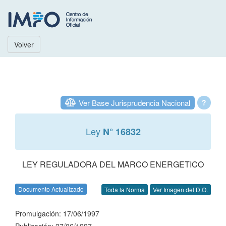
Volver
Ver Base Jurisprudencia Nacional
?
Ley
N° 16832
LEY REGULADORA DEL MARCO ENERGETICO
Documento Actualizado
Toda la Norma
Ver Imagen del D.O.
Promulgación: 17/06/1997