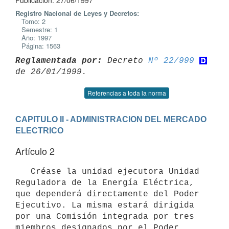
Publicación: 27/06/1997
Registro Nacional de Leyes y Decretos:
Tomo: 2
Semestre: 1
Año: 1997
Página: 1563
Reglamentada por:
 Decreto 
Nº 22/999
Referencias a toda la norma
CAPITULO II - ADMINISTRACION DEL MERCADO 
ELECTRICO
Artículo 2
   Créase la unidad ejecutora Unidad 
Reguladora de la Energía Eléctrica,

que dependerá directamente del Poder 
Ejecutivo. La misma estará dirigida

por una Comisión integrada por tres 
miembros designados por el Poder
