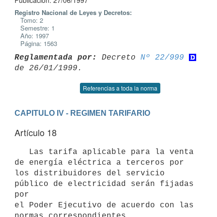
Publicación: 27/06/1997
Registro Nacional de Leyes y Decretos:
Tomo: 2
Semestre: 1
Año: 1997
Página: 1563
Reglamentada por:
 Decreto 
Nº 22/999
Referencias a toda la norma
CAPITULO IV - REGIMEN TARIFARIO
Artículo 18
   Las tarifa aplicable para la venta 
de energía eléctrica a terceros por

los distribuidores del servicio 
público de electricidad serán fijadas 
por

el Poder Ejecutivo de acuerdo con las 
normas correspondientes.
