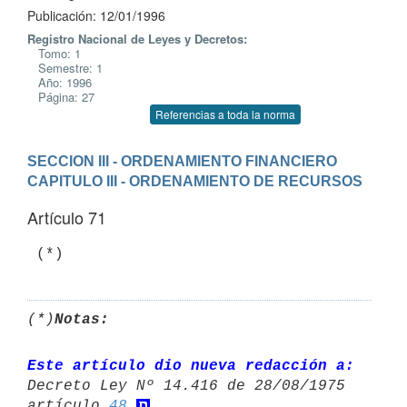
Publicación: 12/01/1996
Registro Nacional de Leyes y Decretos:
Tomo: 1
Semestre: 1
Año: 1996
Página: 27
Referencias a toda la norma
SECCION III - ORDENAMIENTO FINANCIERO
CAPITULO III - ORDENAMIENTO DE RECURSOS
Artículo 71
(*)
Notas:
Este artículo dio nueva redacción a:
Decreto Ley Nº 14.416 de 28/08/1975 

artículo 
48