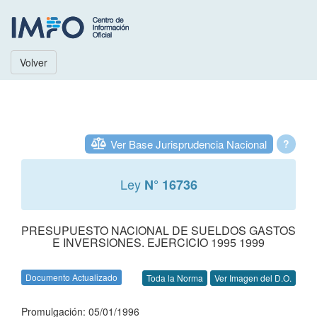
Volver
Ver Base Jurisprudencia Nacional
?
Ley
N° 16736
PRESUPUESTO NACIONAL DE SUELDOS GASTOS
E INVERSIONES. EJERCICIO 1995 1999
Documento Actualizado
Toda la Norma
Ver Imagen del D.O.
Promulgación: 05/01/1996