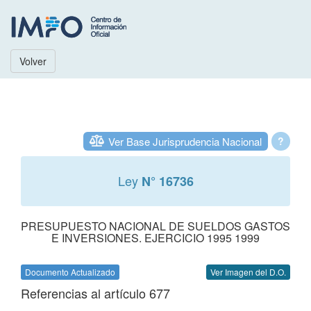
Volver
Ver Base Jurisprudencia Nacional
?
Ley
N° 16736
PRESUPUESTO NACIONAL DE SUELDOS GASTOS
E INVERSIONES. EJERCICIO 1995 1999
Documento Actualizado
Ver Imagen del D.O.
Referencias al artículo 677