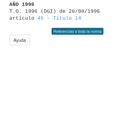
AÑO 1996

T.O. 1996 (DGI) de 28/08/1996 
artículo 
45 - Título 14
Referencias a toda la norma
Ayuda