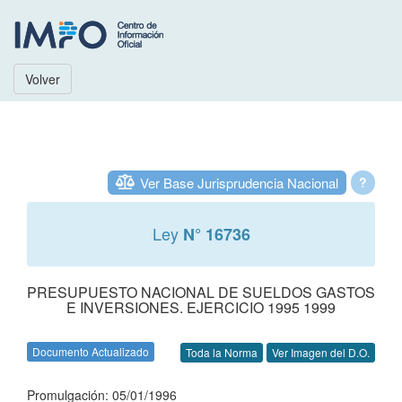
Volver
Ver Base Jurisprudencia Nacional
?
Ley
N° 16736
PRESUPUESTO NACIONAL DE SUELDOS GASTOS
E INVERSIONES. EJERCICIO 1995 1999
Documento Actualizado
Toda la Norma
Ver Imagen del D.O.
Promulgación: 05/01/1996