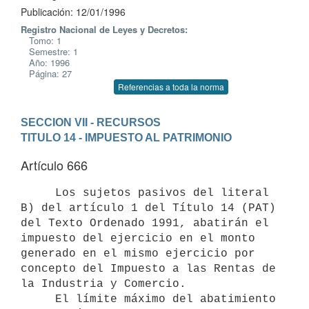
Publicación: 12/01/1996
Registro Nacional de Leyes y Decretos:
Tomo: 1
Semestre: 1
Año: 1996
Página: 27
Referencias a toda la norma
SECCION VII - RECURSOS
TITULO 14 - IMPUESTO AL PATRIMONIO
Artículo 666
     Los sujetos pasivos del literal 
B) del artículo 1 del Título 14 (PAT)

del Texto Ordenado 1991, abatirán el 
impuesto del ejercicio en el monto

generado en el mismo ejercicio por 
concepto del Impuesto a las Rentas de

la Industria y Comercio.

     El límite máximo del abatimiento 