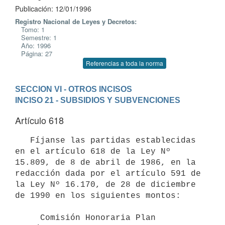
Publicación: 12/01/1996
Registro Nacional de Leyes y Decretos:
Tomo: 1
Semestre: 1
Año: 1996
Página: 27
Referencias a toda la norma
SECCION VI - OTROS INCISOS
INCISO 21 - SUBSIDIOS Y SUBVENCIONES
Artículo 618
   Fíjanse las partidas establecidas 
en el artículo 618 de la Ley Nº

15.809, de 8 de abril de 1986, en la 
redacción dada por el artículo 591 de

la Ley Nº 16.170, de 28 de diciembre 
de 1990 en los siguientes montos:

     Comisión Honoraria Plan 