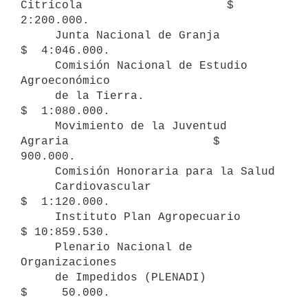
Citrícola                     $  
2:200.000.

     Junta Nacional de Granja                              
$  4:046.000.

     Comisión Nacional de Estudio 
Agroeconómico

     de la Tierra.                                         
$  1:080.000.

     Movimiento de la Juventud 
Agraria                     $    
900.000.

     Comisión Honoraria para la Salud

     Cardiovascular                                        
$  1:120.000.

     Instituto Plan Agropecuario                           
$ 10:859.530.

     Plenario Nacional de 
Organizaciones

     de Impedidos (PLENADI)                                