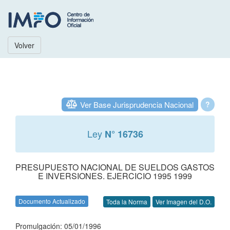
Volver
Ver Base Jurisprudencia Nacional
?
Ley
N° 16736
PRESUPUESTO NACIONAL DE SUELDOS GASTOS
E INVERSIONES. EJERCICIO 1995 1999
Documento Actualizado
Toda la Norma
Ver Imagen del D.O.
Promulgación: 05/01/1996