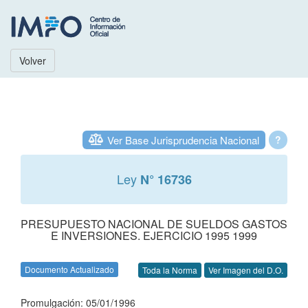
Volver
Ver Base Jurisprudencia Nacional
?
Ley
N° 16736
PRESUPUESTO NACIONAL DE SUELDOS GASTOS
E INVERSIONES. EJERCICIO 1995 1999
Documento Actualizado
Toda la Norma
Ver Imagen del D.O.
Promulgación: 05/01/1996