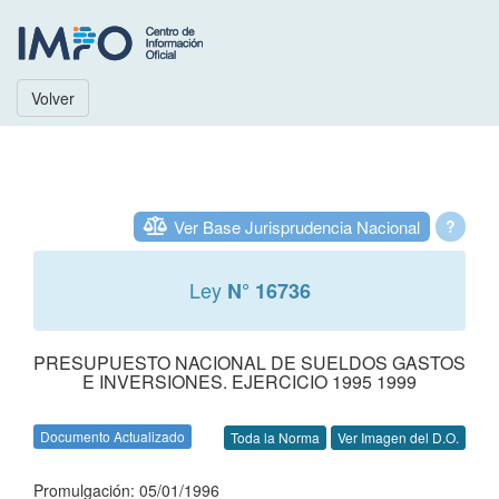
Volver
Ver Base Jurisprudencia Nacional
?
Ley
N° 16736
PRESUPUESTO NACIONAL DE SUELDOS GASTOS
E INVERSIONES. EJERCICIO 1995 1999
Documento Actualizado
Toda la Norma
Ver Imagen del D.O.
Promulgación: 05/01/1996