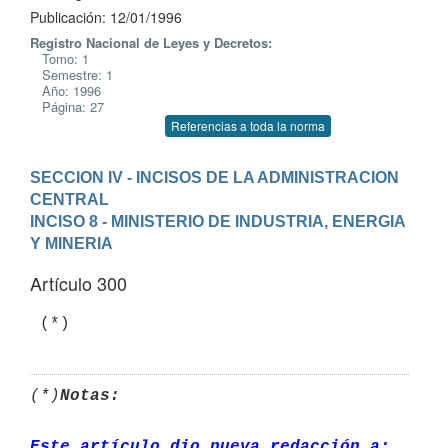
Publicación: 12/01/1996
Registro Nacional de Leyes y Decretos:
Tomo: 1
Semestre: 1
Año: 1996
Página: 27
Referencias a toda la norma
SECCION IV - INCISOS DE LA ADMINISTRACION 
CENTRAL
INCISO 8 - MINISTERIO DE INDUSTRIA, ENERGIA 
Y MINERIA
Artículo 300
(*)
Notas:
Este artículo dio nueva redacción a: