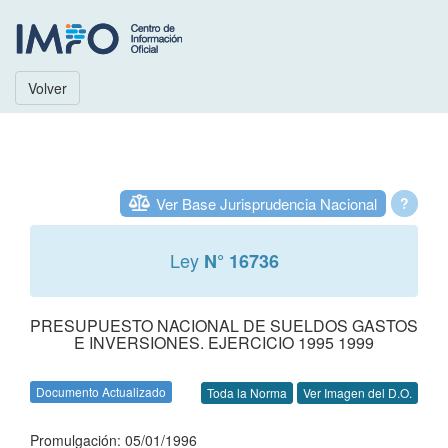
Volver
Ver Base Jurisprudencia Nacional
?
Ley
N° 16736
PRESUPUESTO NACIONAL DE SUELDOS GASTOS
E INVERSIONES. EJERCICIO 1995 1999
Documento Actualizado
Toda la Norma
Ver Imagen del D.O.
Promulgación: 05/01/1996