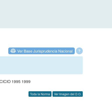
Ver Base Jurisprudencia Nacional
?
CIO 1995 1999
Toda la Norma
Ver Imagen del D.O.