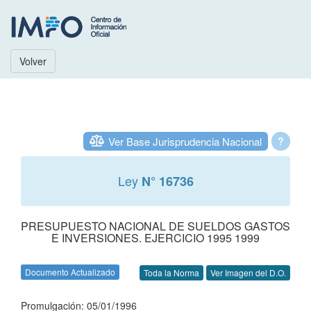
Volver
Ver Base Jurisprudencia Nacional
?
Ley
N° 16736
PRESUPUESTO NACIONAL DE SUELDOS GASTOS
E INVERSIONES. EJERCICIO 1995 1999
Documento Actualizado
Toda la Norma
Ver Imagen del D.O.
Promulgación: 05/01/1996