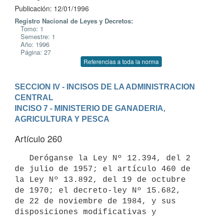
Publicación: 12/01/1996
Registro Nacional de Leyes y Decretos:
Tomo: 1
Semestre: 1
Año: 1996
Página: 27
Referencias a toda la norma
SECCION IV - INCISOS DE LA ADMINISTRACION 
CENTRAL
INCISO 7 - MINISTERIO DE GANADERIA, 
AGRICULTURA Y PESCA
Artículo 260
   Deróganse la Ley Nº 12.394, del 2 
de julio de 1957; el artículo 460 de

la Ley Nº 13.892, del 19 de octubre 
de 1970; el decreto-ley Nº 15.682,

de 22 de noviembre de 1984, y sus 
disposiciones modificativas y
